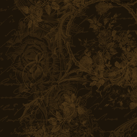
Servicii
creare site