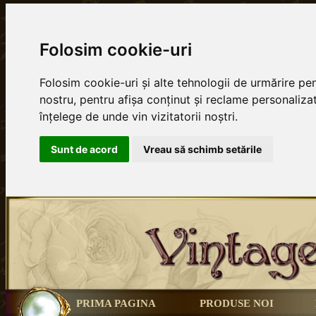
Folosim cookie-uri
Folosim cookie-uri și alte tehnologii de urmărire p
nostru, pentru afișa conținut și reclame personalizat
înțelege de unde vin vizitatorii noștri.
Sunt de acord
Vreau să schimb setările
PRIMA PAGINA
PRODUSE NOI