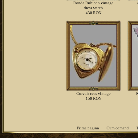
Ronda Rubicon vintage
dress watch
430 RON
Corvair ceas vintage
R
150 RON
Prima pagina
Cum comand